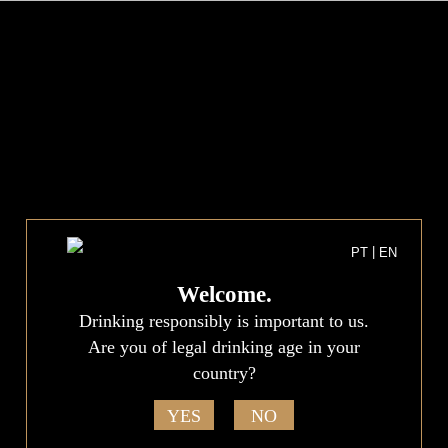
?>
PT
EN
DESTAQUE VIDEO
GO BACK
|
PT
EN
MORE THAN A WINE
AN UNIQUE EXPERIENCE
Welcome.
Drinking responsibly is important to us.
Explicação de funcionamento – na opção “Campo
Personalizado” deverá usar a seguinte numeração para
Are you of legal drinking age in your
escolher do slogan de destaque no ecrã:
country?
1 – campo superior esquerdo
2 – campo superior direito
YES
NO
3 – campo inferior esquerdo