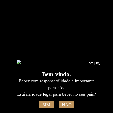
PT
EN
|
PT
EN
Bem-vindo.
Beber com responsabilidade é importante
para nós.
Está na idade legal para beber no seu país?
SIM
NÃO